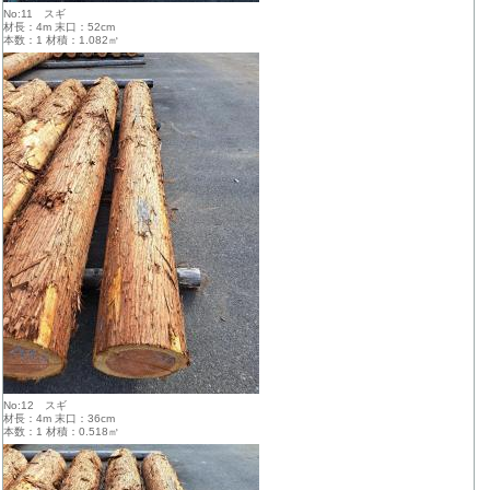
No:11 スギ
材長：4m 末口：52cm
本数：1 材積：1.082㎥
No:12 スギ
材長：4m 末口：36cm
本数：1 材積：0.518㎥