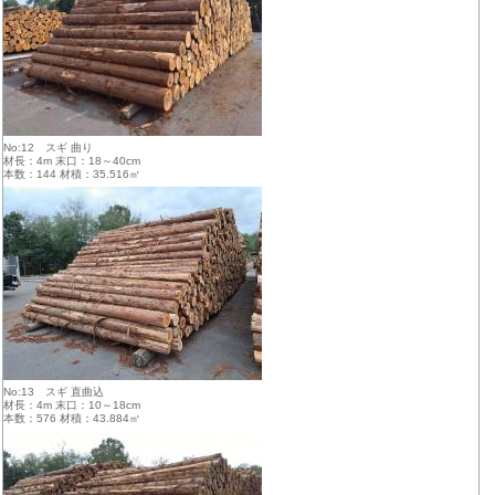
No:12 スギ 曲り
材長：4m 末口：18～40cm
本数：144 材積：35.516㎥
No:13 スギ 直曲込
材長：4m 末口：10～18cm
本数：576 材積：43.884㎥