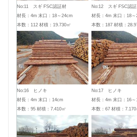
No:11 スギ FSC認証材
No:12 スギ FSC認
材長：4m 末口：18～24cm
材長：4m 末口：18～2
本数：112 材積：19.730㎥
本数：187 材積：28
No:16 ヒノキ
No:17 ヒノキ
材長：4m 末口：14cm
材長：4m 末口：16～1
本数：95 材積：7.410㎥
本数：67 材積：7.1