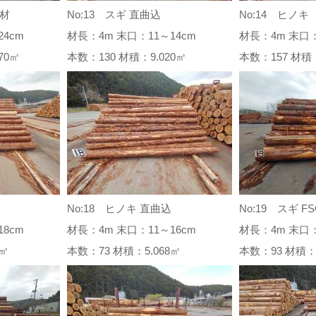
証材
No:13 スギ 直曲込
No:14 ヒノキ
4cm
材長：4m 末口：11～14cm
材長：4m 末口：
.970㎥
本数：130 材積：9.020㎥
本数：157 材積
No:18 ヒノキ 直曲込
No:19 スギ F
8cm
材長：4m 末口：11～16cm
材長：4m 末口：
70㎥
本数：73 材積：5.068㎥
本数：93 材積：