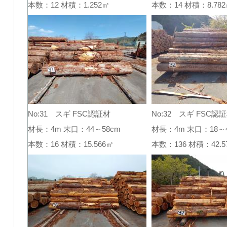
本数：12 材積：1.252㎥
本数：14 材積：8.7
No:31 スギ FSC認証材
No:32 スギ FSC認
材長：4m 末口：44～58cm
材長：4m 末口：18～4
本数：16 材積：15.566㎥
本数：136 材積：42