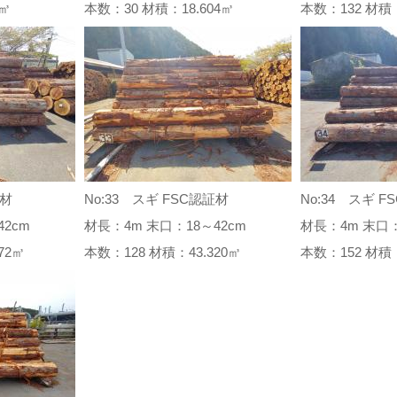
82㎥
本数：30 材積：18.604㎥
本数：132 材積
証材
No:33 スギ FSC認証材
No:34 スギ F
2cm
材長：4m 末口：18～42cm
材長：4m 末口：
.572㎥
本数：128 材積：43.320㎥
本数：152 材積