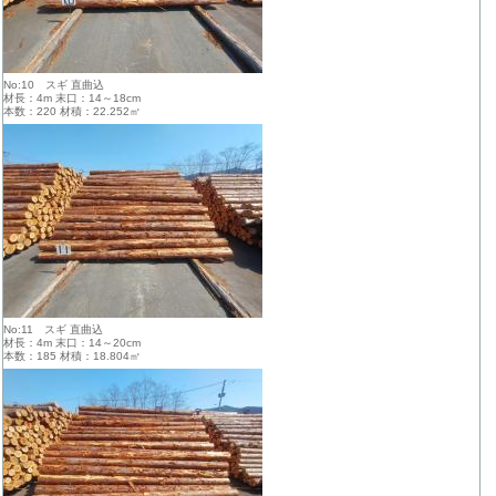
No:10 スギ 直曲込
材長：4m 末口：14～18cm
本数：220 材積：22.252㎥
No:11 スギ 直曲込
材長：4m 末口：14～20cm
本数：185 材積：18.804㎥