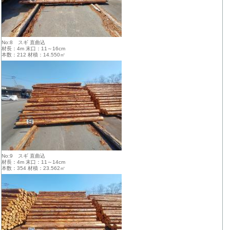
No:8 スギ 直曲込
材長：4m 末口：11～16cm
本数：212 材積：14.550㎥
No:9 スギ 直曲込
材長：4m 末口：11～14cm
本数：354 材積：23.562㎥