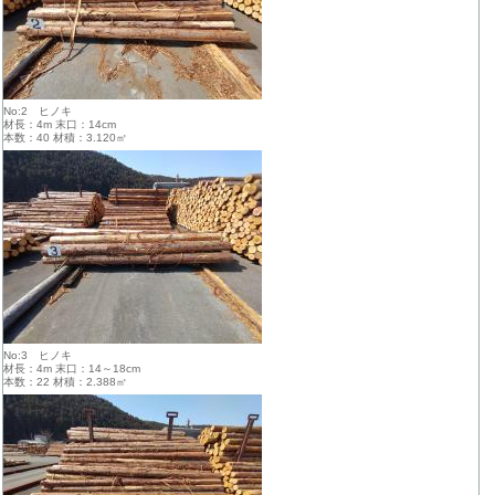
No:2 ヒノキ
材長：4m 末口：14cm
本数：40 材積：3.120㎥
No:3 ヒノキ
材長：4m 末口：14～18cm
本数：22 材積：2.388㎥