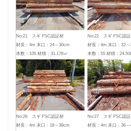
No:21 スギ FSC認証材
No:22 スギ FSC認
材長：4m 末口：24～30cm
材長：4m 末口：32～3
本数：105 材積：31.178㎥
本数：55 材積：24.
No:26 スギ FSC認証材
No:27 スギ FSC認
材長：4m 末口：18～38cm
材長：4m 末口：36～4