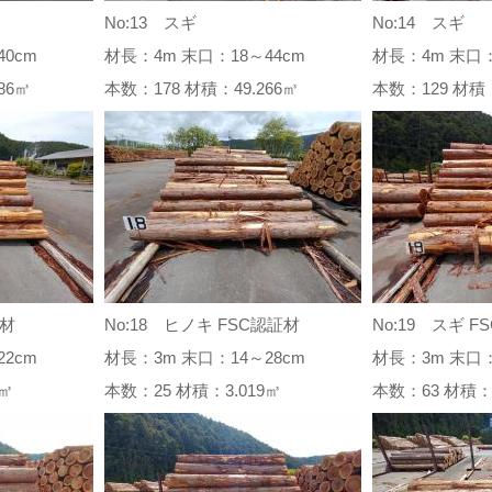
No:13 スギ
No:14 スギ
0cm
材長：4m 末口：18～44cm
材長：4m 末口：
.986㎥
本数：178 材積：49.266㎥
本数：129 材積
証材
No:18 ヒノキ FSC認証材
No:19 スギ F
2cm
材長：3m 末口：14～28cm
材長：3m 末口：
86㎥
本数：25 材積：3.019㎥
本数：63 材積：