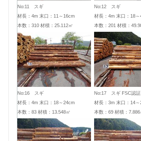
No:11 スギ
No:12 スギ
材長：4m 末口：11～16cm
材長：4m 末口：18～4
本数：310 材積：25.112㎥
本数：201 材積：49
No:16 スギ
No:17 スギ FSC認
材長：4m 末口：18～24cm
材長：3m 末口：14～2
本数：83 材積：13.548㎥
本数：69 材積：7.8