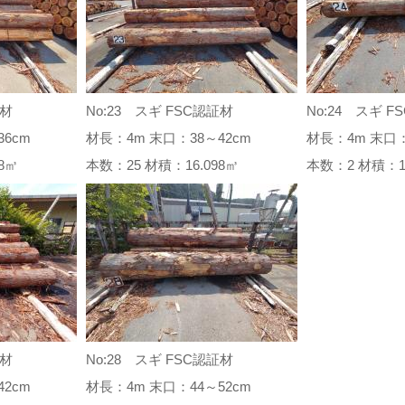
証材
No:23 スギ FSC認証材
No:24 スギ F
6cm
材長：4m 末口：38～42cm
材長：4m 末口：
938㎥
本数：25 材積：16.098㎥
本数：2 材積：
証材
No:28 スギ FSC認証材
2cm
材長：4m 末口：44～52cm