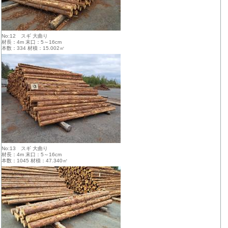
No:12 スギ 大曲り
材長：4m 末口：5～16cm
本数：334 材積：15.002㎥
No:13 スギ 大曲り
材長：4m 末口：5～16cm
本数：1045 材積：47.340㎥