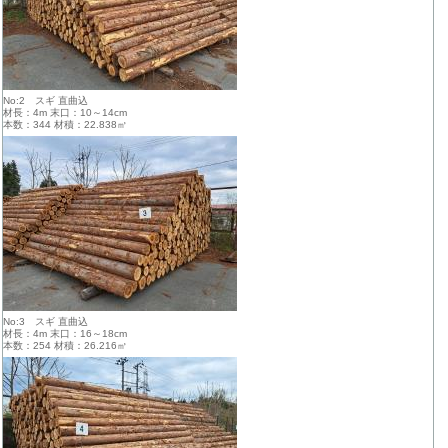
No:2 スギ 直曲込
材長：4m 末口：10～14cm
本数：344 材積：22.838㎥
No:3 スギ 直曲込
材長：4m 末口：16～18cm
本数：254 材積：26.216㎥