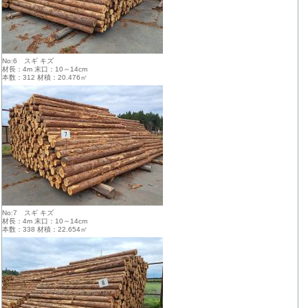
No:6 スギ キズ
材長：4m 末口：10～14cm
本数：312 材積：20.476㎥
No:7 スギ キズ
材長：4m 末口：10～14cm
本数：338 材積：22.654㎥