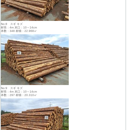
No:8 スギ キズ
材長：4m 末口：10～14cm
本数：348 材積：22.968㎥
No:9 スギ キズ
材長：4m 末口：10～14cm
本数：297 材積：20.310㎥