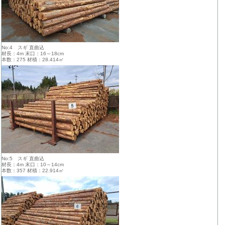
No:4 スギ 直曲込
材長：4m 末口：16～18cm
本数：275 材積：28.414㎥
No:5 スギ 直曲込
材長：4m 末口：10～14cm
本数：357 材積：22.914㎥