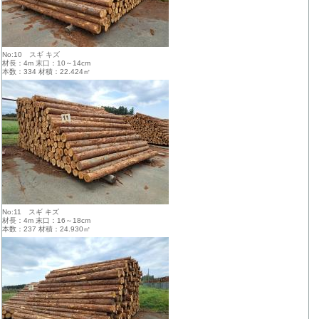
No:10 スギ キズ
材長：4m 末口：10～14cm
本数：334 材積：22.424㎥
No:11 スギ キズ
材長：4m 末口：16～18cm
本数：237 材積：24.930㎥