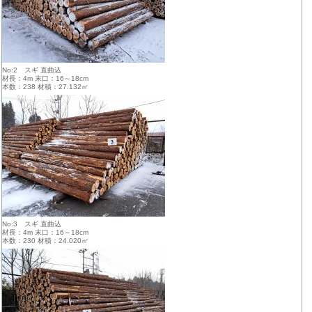
No:2 スギ 直曲込
材長：4m 末口：16～18cm
本数：238 材積：27.132㎥
No:3 スギ 直曲込
材長：4m 末口：16～18cm
本数：230 材積：24.020㎥