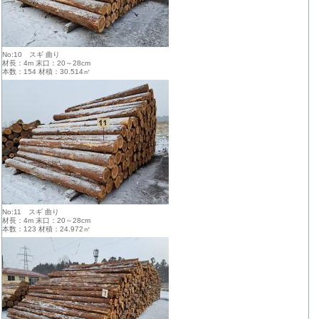
No:10 スギ 曲り
材長：4m 末口：20～28cm
本数：154 材積：30.514㎥
No:11 スギ 曲り
材長：4m 末口：20～28cm
本数：123 材積：24.972㎥