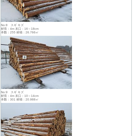
No:8 スギ キズ
材長：4m 末口：16～18cm
本数：255 材積：26.766㎥
No:9 スギ キズ
材長：4m 末口：10～14cm
本数：301 材積：20.988㎥