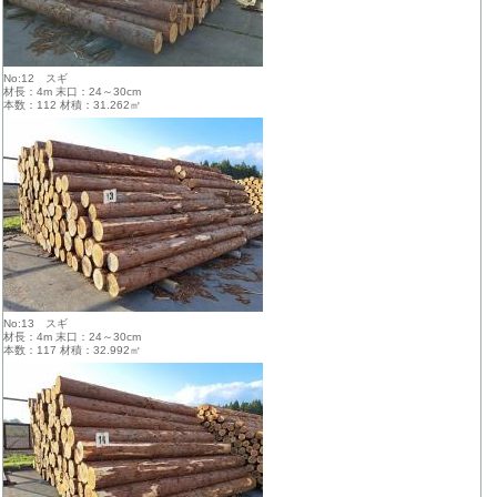
No:12 スギ
材長：4m 末口：24～30cm
本数：112 材積：31.262㎥
No:13 スギ
材長：4m 末口：24～30cm
本数：117 材積：32.992㎥