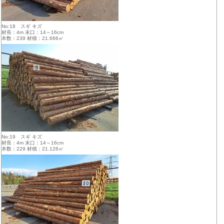
No:18 スギ キズ
材長：4m 末口：14～16cm
本数：239 材積：21.666㎥
No:19 スギ キズ
材長：4m 末口：14～16cm
本数：229 材積：21.126㎥