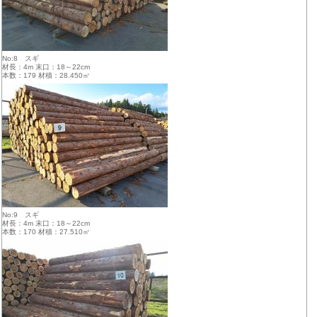
No:8 スギ
材長：4m 末口：18～22cm
本数：179 材積：28.450㎥
No:9 スギ
材長：4m 末口：18～22cm
本数：170 材積：27.510㎥